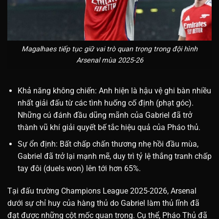
Magalhaes tiếp tục giữ vai trò quan trọng trong đội hình
Arsenal mùa 2025-26
Khả năng không chiến: Anh hiện là hậu vệ ghi bàn nhiều
nhất giải đấu từ các tình huống cố định (phạt góc).
Những cú đánh đầu dũng mãnh của Gabriel đã trở
thành vũ khí giải quyết bế tắc hiệu quả của Pháo thủ.
Sự ổn định: Bất chấp chấn thương nhẹ hồi đầu mùa,
Gabriel đã trở lại mạnh mẽ, duy trì tỷ lệ thắng tranh chấp
tay đôi (duels won) lên tới hơn 65%.
Tại đấu trường Champions League 2025-2026, Arsenal
dưới sự chỉ huy của hàng thủ do Gabriel làm thủ lĩnh đã
đạt được những cột mốc quan trọng. Cụ thể, Pháo Thủ đã