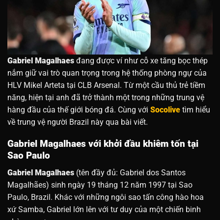
Gabriel Magalhaes
đang được ví như cỗ xe tăng bọc thép
nắm giữ vai trò quan trọng trong hệ thống phòng ngự của
HLV Mikel Arteta tại CLB Arsenal. Từ một cầu thủ trẻ tiềm
năng, hiện tại anh đã trở thành một trong những trung vệ
hàng đầu của thế giới bóng đá. Cùng với
Socolive
tìm hiểu
về trung vệ người Brazil này qua bài viết.
Gabriel Magalhaes với khởi đầu khiêm tốn tại
Sao Paulo
Gabriel Magalhaes
(tên đầy đủ: Gabriel dos Santos
Magalhães) sinh ngày 19 tháng 12 năm 1997 tại Sao
Paulo, Brazil. Khác với những ngôi sao tấn công hào hoa
xứ Samba, Gabriel lớn lên với tư duy của một chiến binh