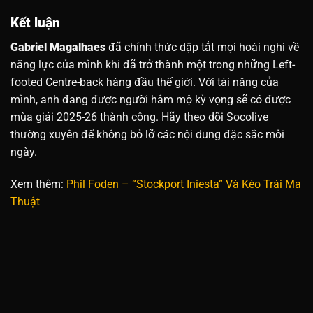
Kết luận
Gabriel Magalhaes
đã chính thức dập tắt mọi hoài nghi về
năng lực của mình khi đã trở thành một trong những Left-
footed Centre-back hàng đầu thế giới. Với tài năng của
mình, anh đang được người hâm mộ kỳ vọng sẽ có được
mùa giải 2025-26 thành công. Hãy theo dõi Socolive
thường xuyên để không bỏ lỡ các nội dung đặc sắc mỗi
ngày.
Xem thêm:
Phil Foden – “Stockport Iniesta” Và Kèo Trái Ma
Thuật