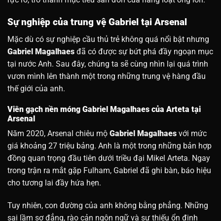
Sự nghiệp của trung vệ Gabriel tại Arsenal
Mặc dù có sự nghiệp cầu thủ trẻ không quá nổi bật nhưng
Gabriel Magalhaes
đã có được sự bứt phá đầy ngoạn mục
tại nước Anh. Sau đây, chúng ta sẽ cùng nhìn lại quá trình
vươn mình lên thành một trong những trung vệ hàng đầu
thế giới của anh.
Viên gạch nền móng Gabriel Magalhaes của Arteta tại
Arsenal
Năm 2020, Arsenal chiêu mộ
Gabriel Magalhaes
với mức
giá khoảng 27 triệu bảng. Anh là một trong những bản hợp
đồng quan trọng đầu tiên dưới triều đại Mikel Arteta. Ngay
trong trận ra mắt gặp Fulham, Gabriel đã ghi bàn, báo hiệu
cho tương lai đầy hứa hẹn.
Tuy nhiên, con đường của anh không bằng phẳng. Những
sai lầm sơ đẳng, rào cản ngôn ngữ và sự thiếu ổn định