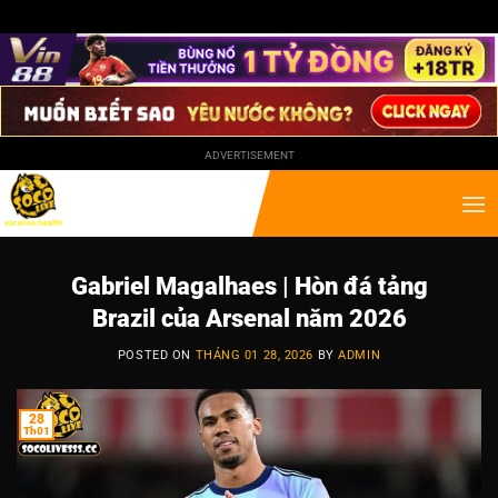
ADVERTISEMENT
Gabriel Magalhaes | Hòn đá tảng
Brazil của Arsenal năm 2026
POSTED ON
THÁNG 01 28, 2026
BY
ADMIN
28
Th01