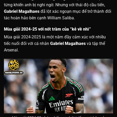
từng khiến anh bị nghi ngờ. Nhưng với thái độ cầu tiến,
Gabriel Magalhaes
đã lột xác ngoạn mục để trở thành đối
tác hoàn hảo bên cạnh William Saliba.
Mùa giải 2024-25 với nốt trầm của “kẻ về nhì”
Mùa giải 2024-2025 là một năm đầy cảm xúc với nhiều
tiếc nuối đối với cá nhân
Gabriel Magalhaes
và tập thể
Arsenal.