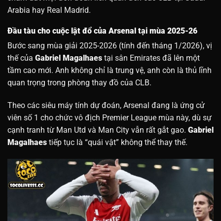
Arabia hay Real Madrid.
Đầu tàu cho cuộc lật đổ của Arsenal tại mùa 2025-26
Bước sang mùa giải 2025-2026 (tính đến tháng 1/2026), vị
thế của
Gabriel Magalhaes
tại sân Emirates đã lên một
tầm cao mới. Anh không chỉ là trung vệ, anh còn là thủ lĩnh
quan trọng trong phòng thay đồ của CLB.
Theo các siêu máy tính dự đoán, Arsenal đang là ứng cử
viên số 1 cho chức vô địch Premier League mùa này, dù sự
cạnh tranh từ Man Utd và Man City vẫn rất gắt gao.
Gabriel
Magalhaes
tiếp tục là “quái vật” không thể thay thế.