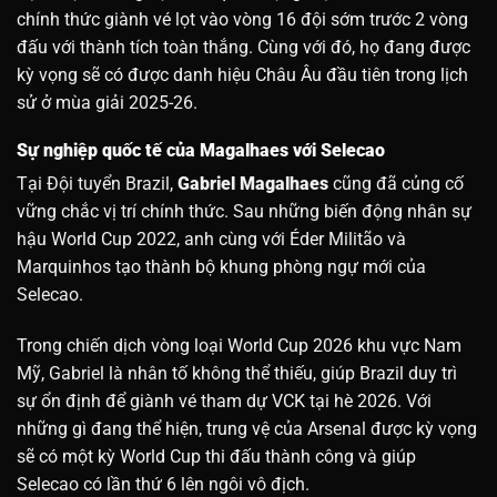
chính thức giành vé lọt vào vòng 16 đội sớm trước 2 vòng
đấu với thành tích toàn thắng. Cùng với đó, họ đang được
kỳ vọng sẽ có được danh hiệu Châu Âu đầu tiên trong lịch
sử ở mùa giải 2025-26.
Sự nghiệp quốc tế của Magalhaes với Selecao
Tại Đội tuyển Brazil,
Gabriel Magalhaes
cũng đã củng cố
vững chắc vị trí chính thức. Sau những biến động nhân sự
hậu World Cup 2022, anh cùng với Éder Militão và
Marquinhos tạo thành bộ khung phòng ngự mới của
Selecao.
Trong chiến dịch vòng loại World Cup 2026 khu vực Nam
Mỹ, Gabriel là nhân tố không thể thiếu, giúp Brazil duy trì
sự ổn định để giành vé tham dự VCK tại hè 2026. Với
những gì đang thể hiện, trung vệ của Arsenal được kỳ vọng
sẽ có một kỳ World Cup thi đấu thành công và giúp
Selecao có lần thứ 6 lên ngôi vô địch.