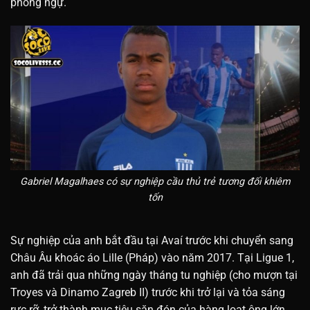
phòng ngự.
Gabriel Magalhaes có sự nghiệp cầu thủ trẻ tương đối khiêm
tốn
Sự nghiệp của anh bắt đầu tại Avaí trước khi chuyển sang
Châu Âu khoác áo Lille (Pháp) vào năm 2017. Tại Ligue 1,
anh đã trải qua những ngày tháng tu nghiệp (cho mượn tại
Troyes và Dinamo Zagreb II) trước khi trở lại và tỏa sáng
rực rỡ, trở thành mục tiêu săn đón của hàng loạt ông lớn.